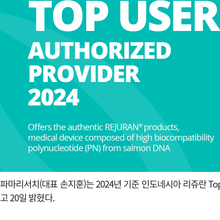
파마리서치(대표 손지훈)는 2024년 기준 인도네시아 리쥬란 T
고 20일 밝혔다.