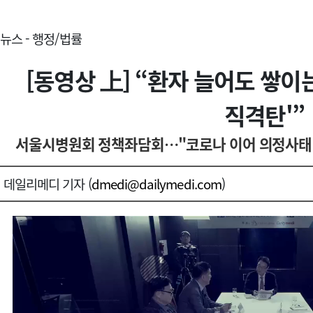
뉴스 - 행정/법률
[동영상 上] “환자 늘어도 쌓이는
직격탄'”
서울시병원회 정책좌담회…"코로나 이어 의정사태 
데일리메디 기자 (
dmedi@dailymedi.com
)