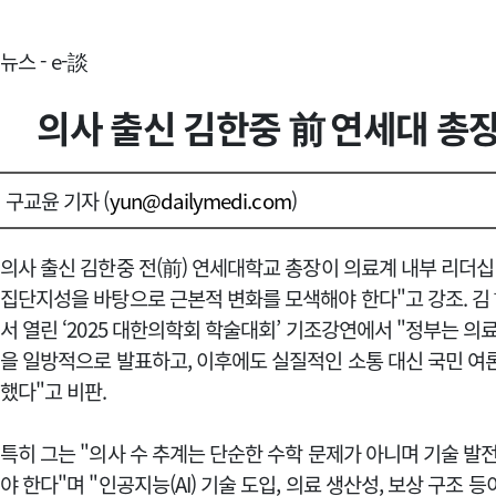
뉴스 - e-談
의사 출신 김한중 前 연세대 총장
구교윤 기자 (
yun@dailymedi.com
)
의사 출신 김한중 전(前) 연세대학교 총장이 의료계 내부 리더
집단지성을 바탕으로 근본적 변화를 모색해야 한다"고 강조.
김
서 열린 ‘2025 대한의학회 학술대회’ 기조강연에서 "정부는 의
을 일방적으로 발표하고, 이후에도 실질적인 소통 대신 국민 여
했다"고 비판.
특히 그는 "의사 수 추계는 단순한 수학 문제가 아니며 기술 발
야 한다"며
"인공지능(AI) 기술 도입, 의료 생산성, 보상 구조