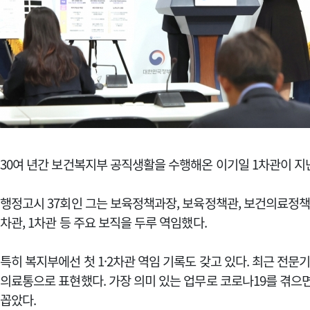
30여 년간 보건복지부 공직생활을 수행해온 이기일 1차관이 지난
행정고시 37회인 그는 보육정책과장, 보육정책관, 보건의료정책
차관, 1차관 등 주요 보직을 두루 역임했다.
특히 복지부에선 첫 1·2차관 역임 기록도 갖고 있다. 최근 전
의료통으로 표현했다. 가장 의미 있는 업무로 코로나19를 겪으
꼽았다.