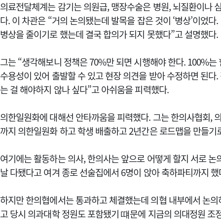
의료전달체계는 감기는 의원급, 맹장수술은 병원, 뇌질환이나
다.
이 차관은 “거의 논의됐는데 발목을 잡은 것이 ‘병상’이었다
병상을 줄이기로 했는데 결국 합의가 되지 못했다”고 설명했다.
그는 “생각해보니 정책은 70%만 되면 시행해야 한다. 100%는
수용성이 있어 출발할 수 있고 현장 의견을 받아 수정하면 된다.
는 걸 해야하지 않나 싶다”고 아쉬움을 피력했다.
의한일원화에 대해선 안타까움을 피력했다. 그는 한의사협회, 의사
까지 의한일원화 하고 학생 배출하고 2년간은 로드맵을 만들기로
여기에는 활동하는 의사, 한의사는 앞으로 어떻게 할지 서로 논의
날 다됐다고 여겨 종로 선술집에서 6명이 앉아 축하파티까지 했
하지만 한의협에서는 통과하고 체결했는데 의협 내부에서 논의하
고 당시 의과대학 정원도 포함됐기 떄문에 지금의 의대정원 조정