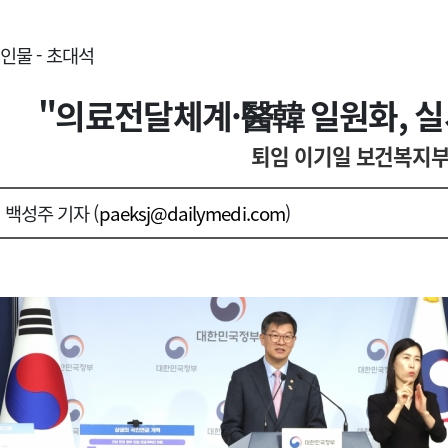
인물 - 초대석
"의료전달체계·醫韓 일원화, 실
퇴임 이기일 보건복지부
백성주 기자 (
paeksj@dailymedi.com
)