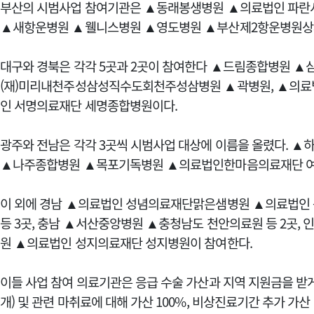
부산의 시범사업 참여기관은 ▲동래봉생병원 ▲의료법인 파
▲새항운병원 ▲웰니스병원 ▲영도병원 ▲부산제2항운병원상쾌
대구와 경북은 각각 5곳과 2곳이 참여한다 ▲드림종합병원 
(재)미리내천주성삼성직수도회천주성삼병원 ▲곽병원, ▲의료
인 서명의료재단 세명종합병원이다.
광주와 전남은 각각 3곳씩 시범사업 대상에 이름을 올렸다. 
▲나주종합병원 ▲목포기독병원 ▲의료법인한마음의료재단 
이 외에 경남 ▲의료법인 성념의료재단맑은샘병원 ▲의료법인
등 3곳, 충남 ▲서산중앙병원 ▲충청남도 천안의료원 등 2곳, 
원 ▲의료법인 성지의료재단 성지병원이 참여한다.
이들 사업 참여 의료기관은 응급 수술 가산과 지역 지원금을 받게 
개) 및 관련 마취료에 대해 가산 100%, 비상진료기간 추가 가산 