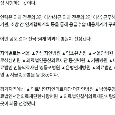
상 시행하는 곳이다.
인력은 외과 전문의 3인 이상(상근 외과 전문의 2인 이상) 근무
기관, 소방 간 연계협력계획 등을 통해 응급수술 대응체계가 구
이번 공모 결과 전국 54개 외과계 병원이 선정됐다.
지역별로는 서울 ▲강남지인병원 ▲담소유병원 ▲서울양병원
로성심병원 ▲의료법인동신의료재단 동신병원 ▲기쁨병원 ▲
료법인 인봉의료재단 영등포병원 ▲은평연세병원 ▲의료법인
원 ▲서울송도병원 등 18곳이다.
경기지역에선 ▲의료법인자인의료재단 더자인병원 ▲남양주양
료법인서전의료재단한사랑병원 ▲의료법인칠석의료재단사랑의병
곳이 최종 선정됐다.