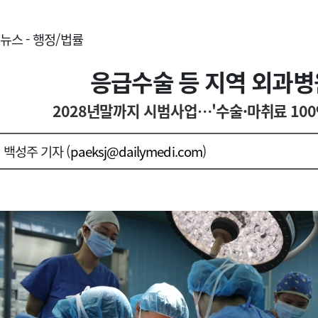
뉴스 - 행정/법률
응급수술 등 지역 외과병원
2028년말까지 시범사업…'수술·마취료 100
백성주 기자 (
paeksj@dailymedi.com
)