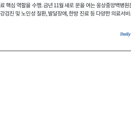
료 핵심 역할을 수행
. 금년 11월
새로 문을 여는 웅상중앙백병원
강검진 및 노인성 질환
,
발달장애
,
한방 진료 등 다양한 의료서비