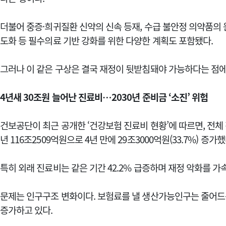
더불어 중증·희귀질환 신약의 신속 등재, 수급 불안정 의약품의
도화 등 필수의료 기반 강화를 위한 다양한 계획도 포함됐다.
그러나 이 같은 구상은 결국 재정이 뒷받침돼야 가능하다는 점에
4년새 30조원 늘어난 진료비…2030년 준비금 ‘소진’ 위험
건보공단이 최근 공개한 ‘건강보험 진료비 현황’에 따르면, 전체 진
년 116조2509억원으로 4년 만에 29조3000억원(33.7%) 증가했
특히 외래 진료비는 같은 기간 42.2% 급증하며 재정 악화를 가
문제는 인구구조 변화이다. 보험료를 낼 생산가능인구는 줄어드는
증가하고 있다.