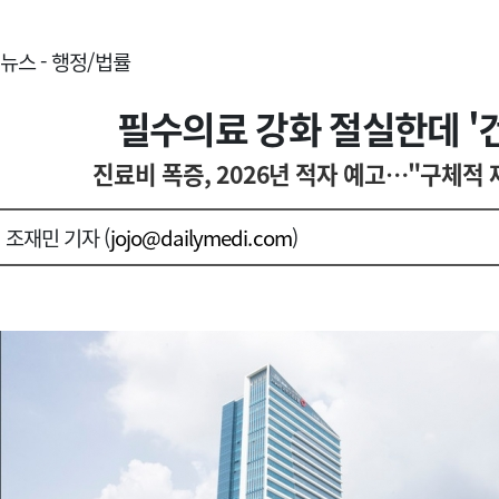
뉴스 - 행정/법률
필수의료 강화 절실한데 '
진료비 폭증, 2026년 적자 예고…"구체적
조재민 기자 (
jojo@dailymedi.com
)