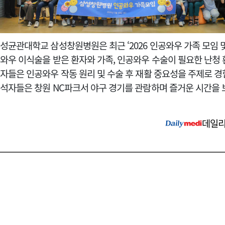
성균관대학교 삼성창원병원은 최근 ‘2026 인공와우 가족 모임 
와우 이식술을 받은 환자와 가족, 인공와우 수술이 필요한 난청 환
자들은 인공와우 작동 원리 및 수술 후 재활 중요성을 주제로 경
석자들은 창원 NC파크서 야구 경기를 관람하며 즐거운 시간을 
데일리