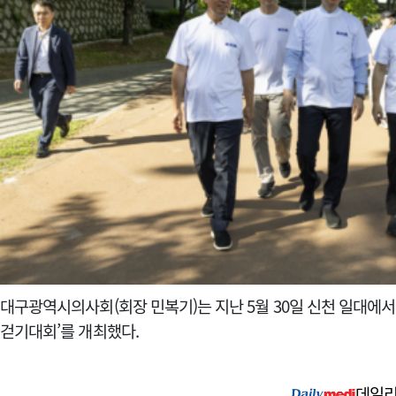
대구광역시의사회(회장 민복기)는 지난 5월 30일 신천 일대에서
걷기대회’를 개최했다.
데일리