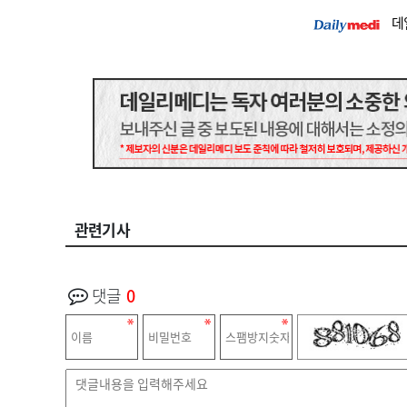
데
관련기사
댓글
0