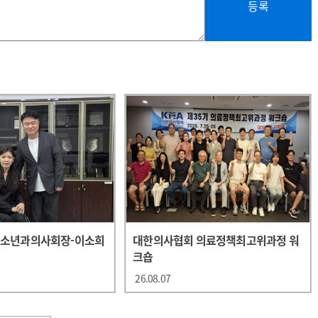
등록
청소년과의사회장-이소희
대한의사협회 의료정책최고위과정 워
크숍
26.08.07