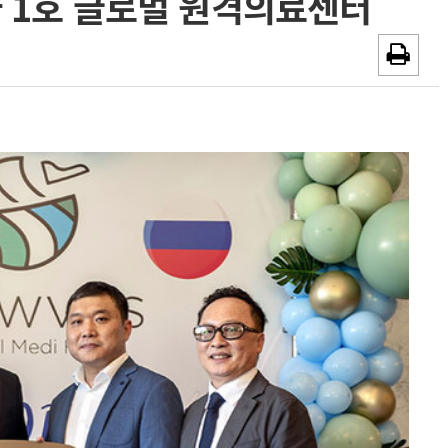
 1호 글로벌 원격의료센터
채용시까지
광고안내