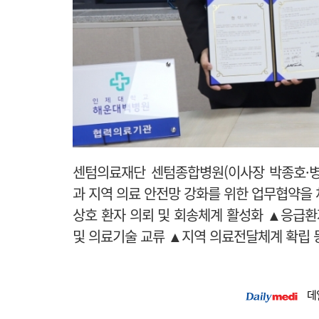
센텀의료재단 센텀종합병원(이사장 박종호·병
과 지역 의료 안전망 강화를 위한 업무협약을 
상호 환자 의뢰 및 회송체계 활성화 ▲응급환
및 의료기술 교류 ▲지역 의료전달체계 확립 
데