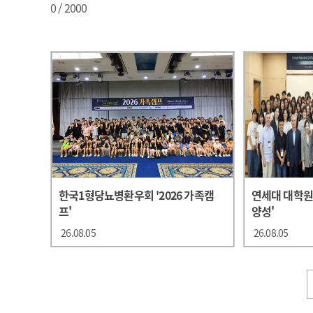
0
/ 2000
한국1형당뇨병환우회 '2026 가족캠
연세대 대학원
프'
양성'
26.08.05
26.08.05