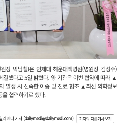
원장 박남철)은 인제대 해운대백병원(병원장 김성수)
체결했다고 5일 밝혔다. 양 기관은 이번 협약에 따라 ▲
자 발생 시 신속한 이송 및 진료 협조 ▲최신 의학정보
등을 협력하기로 했다.
일리메디 기자 (
dailymedi@dailymedi.com
)
기자의 다른기사보기