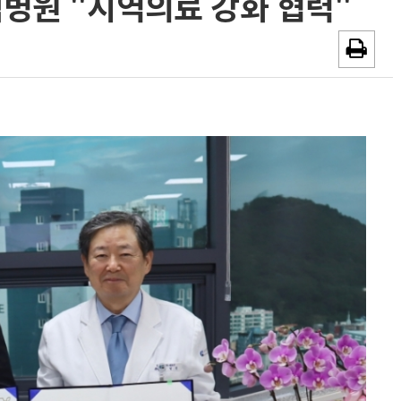
병원 "지역의료 강화 협력"
~2026-08-31
광고안내
채용시까지