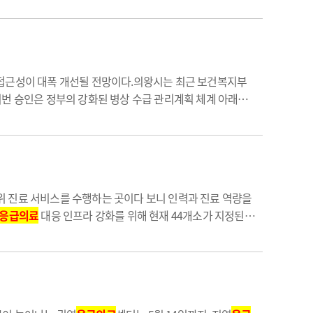
 접근성이 대폭 개선될 전망이다.의왕시는 최근 보건복지부
이번 승인은 정부의 강화된 병상 수급 관리계획 체계 아래에
.특히 지역 내
응급의료
인프라 부족으로 인한 이른바 ‘응급
위 진료 서비스를 수행하는 곳이다 보니 인력과 진료 역량을
응급의료
대응 인프라 강화를 위해 현재 44개소가 지정된
경남 등 6대 광역을 기준으로 지역 내
응급의료
기관 이용률