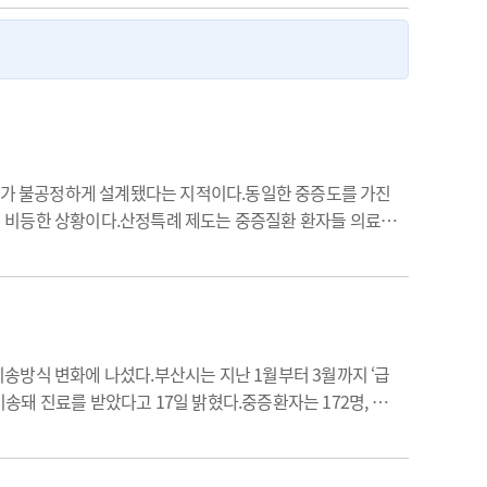
특례가 불공정하게 설계됐다는 지적이다.동일한 중증도를 가진
이 비등한 상황이다.산정특례 제도는 중증질환 환자들 의료비
비 일정 부분을 본인이 부담하게 되는데, 산정특례가 적용
송방식 변화에 나섰다.부산시는 지난 1월부터 3월까지 ‘급
이송돼 진료를 받았다고 17일 밝혔다.중증환자는 172명, 경
 이동이 완화된 것으로 나타났으며, 특히 중증환자가 절반 이