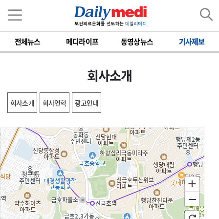
전체뉴스
메디라이프
동영상뉴스
기사제보
회사소개
회사소개
회사연혁
광고안내