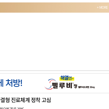
+ MORE
결형 진료체계 정착 고심
없으면 ‘진료 거부’