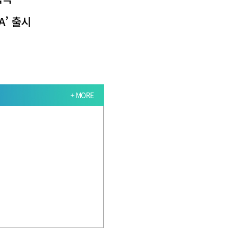
A’ 출시
+ MORE