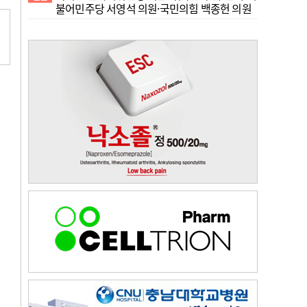
불어민주당 서영석 의원·국민의힘 백종헌 의원