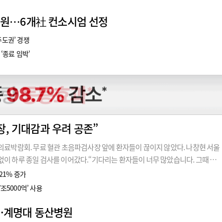
입 지원…6개社 컨소시엄 선정
주도권’ 경쟁
‘종료 임박’
, 기대감과 우려 공존”
 의료박람회. 무료 혈관 초음파검사장 앞에 환자들이 끊이지 않았다. 나창현 서울
없이 하루 종일 검사를 이어갔다.“기다리는 환자들이 너무 많았습니다. 그때 몽
하는 의료기관이 필요하겠다는 생각이 들었죠.”의료봉사에서 시작된 나 원장
21% 증가
7년
조5000억’ 사용
대·계명대 동산병원