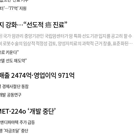
’…‘77억’ 지원
지 강화…“선도적 癌 진료”
된 국가 암관리 중앙기관인 국립암센터가 암 특화 선도기관 입지를 공고히 할 수
 로봇수술의 임상적 적정성 검토, 양성자치료의 과학적 근거 창출, 표준화된
암검진 권고안을 순차적으로 개정을 담당한다.5일 보건복지부(장관 정은경)는 이
으로 키운다”
델 선도 재도약”
매출 2474억·영업이익 971억
령 경제사절단 동참
 개발 공동연구
T-224o ‘개발 중단’
디앤디파마텍 주가 급등
 ‘자금조달’ 중단