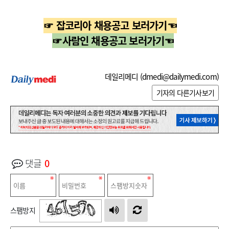
☞ 잡코리아 채용공고 보러가기☜
☞사람인 채용공고 보러가기☜
데일리메디 (
dmedi@dailymedi.com
)
기자의 다른기사보기
댓글
0
스팸방지