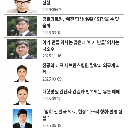
절실
2026-06-03
경희의료원, ‘예전 명성(名聲)’ 되찾을 수 있
을까
2026-03-18
아기 만들 의사는 많은데 ‘아기 받을’ 의사는
극소수
2025-11-16
전공의 대표 세브란스병원 탈락과 의료계 과
제
2025-09-09
대형병원 간납사 갑질과 반복되는 유통 폐해
2025-08-28
“멈춰 선 한국 의료, 현장 목소리 청취·반영 절
실”
2025-06-19