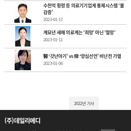
수천억 횡령 등 의료기기업계 통제시스템 ‘불
감증’
2023-01-17
계묘년 새해 의료계는 ‘희망’ 아닌 ‘절망’
2023-01-11
醫 ‘갓난아기’ vs 韓 ‘양심선언’ 비난전 가열
2023-01-06
2022년 기사
(주)데일리메디