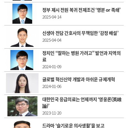
정부 제시 전원 복귀 전제조건 ‘명분 or 족쇄’
2025-04-14
신생아 전담 간호사의 무책임한 ‘감정 배설’
2025-04-04
정치인 “잘하는 병원 가려고” 발언과 지역의
료
2024-01-09
글로벌 혁신신약 개발과 아쉬운 규제개혁
2024-01-06
대한민국 응급의료는 언제까지 ‘영웅론(英雄
論)’
2023-11-20
드라마 ‘슬기로운 의사생활’을 보고