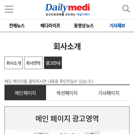
전체뉴스
메디라이프
동영상뉴스
기사제보
회사소개
회사소개
회사연혁
광고안내
해당 페이지를 클릭하시면 내용을 확인하실수 있습니다.
메인페이지
섹션페이지
기사페이지
메인 페이지 광고영역