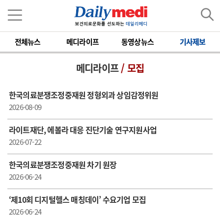
전체뉴스
메디라이프
동영상뉴스
기사제보
메디라이프
/ 모집
한국의료분쟁조정중재원 정형외과 상임감정위원
2026-08-09
라이트재단, 에볼라 대응 진단기술 연구지원사업
2026-07-22
한국의료분쟁조정중재원 차기 원장
2026-06-24
‘제10회 디지털헬스 매칭데이’ 수요기업 모집
2026-06-24