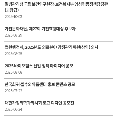
질병관리청 국립보건연구원장-보건복지부 양성평등정책담당관
(과장급)
2025-10-03
가천문화재단, 제27회 가천효행대상 후보자
2025-08-29
법원행정처, 2025년도 의료분야 감정관리위원(상임) 의사
2025-08-25
2025 바이오헬스 산업 정책 아이디어 공모
2025-08-08
한국희귀·필수의약품센터 홍보 콘텐츠 공모
2025-07-22
대한가정의학과의사회 로고 디자인 공모전
2025-06-24