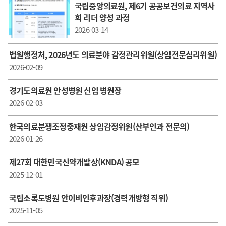
국립중앙의료원, 제6기 공공보건의료 지역사
회 리더 양성 과정
2026-03-14
법원행정처, 2026년도 의료분야 감정관리위원(상임전문심리위원)
2026-02-09
경기도의료원 안성병원 신임 병원장
2026-02-03
한국의료분쟁조정중재원 상임감정위원(산부인과 전문의)
2026-01-26
제27회 대한민국신약개발상(KNDA) 공모
2025-12-01
국립소록도병원 안이비인후과장(경력개방형 직위)
2025-11-05