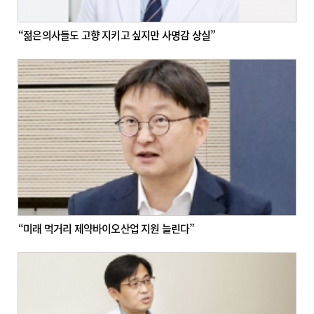
“젊은의사들도 고향 지키고 싶지만 사명감 상실”
“미래 먹거리 제약바이오산업 지원 늘린다”