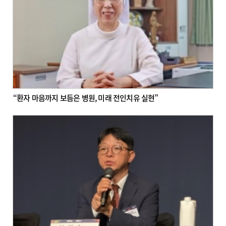
“환자 마음까지 보듬은 병원, 미래 전인치유 실현”