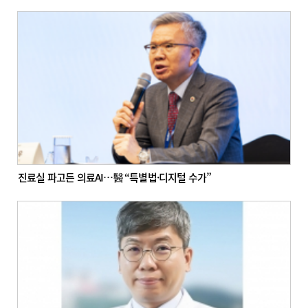
진료실 파고든 의료AI…醫 “특별법·디지털 수가”