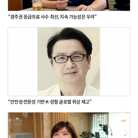
“경주권 응급의료 사수 최선, 지속 가능성은 우려”
“안전성·전문성 기반 K-성형 글로벌 위상 제고”