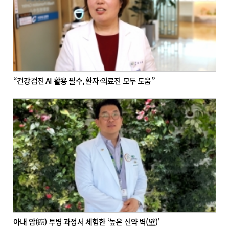
“건강검진 AI 활용 필수, 환자·의료진 모두 도움”
아내 암(癌) 투병 과정서 체험한 ‘높은 신약 벽(壁)’