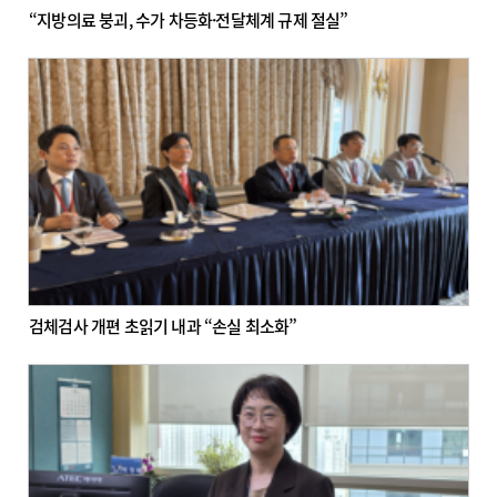
“지방의료 붕괴, 수가 차등화·전달체계 규제 절실”
검체검사 개편 초읽기 내과 “손실 최소화”