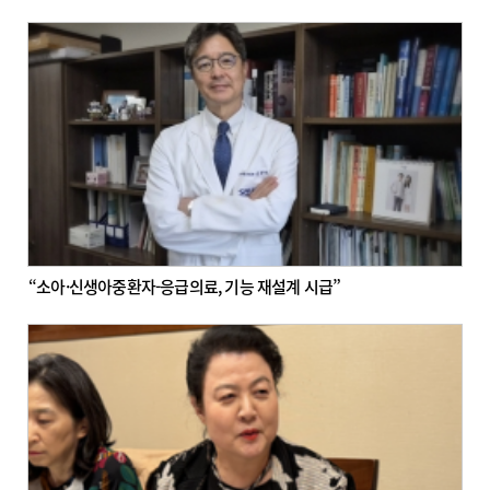
“소아·신생아중환자-응급의료, 기능 재설계 시급”