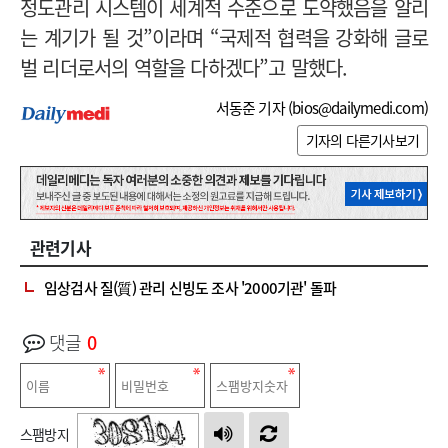
정도관리 시스템이 세계적 수준으로 도약했음을 알리
는 계기가 될 것”이라며 “국제적 협력을 강화해 글로
벌 리더로서의 역할을 다하겠다”고 말했다.
서동준 기자 (
bios@dailymedi.com
)
기자의 다른기사보기
관련기사
임상검사 질(質) 관리 신빙도 조사 '2000기관' 돌파
댓글
0
스팸방지