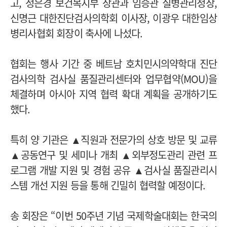
고, 정은경 보건복지부 장관과 임승관 질병관리청장,
신명근 대한진단검사의학회 이사장, 이광우 대한임상
병리사협회 회장이 축사에 나섰다.
협회는 행사 기간 중 베트남 호치민시의약학대 진단
검사의학 검사실 품질관리센터와 업무협약(MOU)을
체결하며 아시아 지역 협력 확대 계획을 공개하기도
했다.
특히 양 기관은 ▲직원과 전문가의 상호 방문 및 교류
▲공동연구 및 세미나 개최 ▲외부정도관리 관련 프
로그램 개발 지원 및 경험 공유 ▲검사실 품질관리시
스템 개선 지원 등을 통해 긴밀히 협력할 예정이다.
송 회장은 “이번 50주년 기념 국제학술대회는 한국의