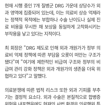
현재 시행 중인 7개 질병군 DRG 가운데 상당수가 외
과 영역에 집중되어 있는데, 이는 의료비 상승 억제라
는 정책적 목적에는 부합하나 수술 난이도나 실제 진
료 비용을 무시한 채 보상을 동일하게 고착화시키는
부작용을 낳고 있다는 지적이다.
최 회장은 "DRG 제도로 인해 외과 개원가가 정부 의
료비 억제 정책에 따른 부담을 오롯이 떠안는 구조가
됐다"며 "여기에 제한적인 비급여 구조와 정부의 비
급여 관리 강화 정책은 외과 개원가의 생존을 더욱 위
협하고 있다"고 말했다.
의료분쟁에 따른 법적 리스크 또한 외과 기피를 부추
기는 결정적 요소다.
외과 수술은 본질적으로 합병증
위험을 내포했음에도 현재의 사법 환경은 의료행위 특