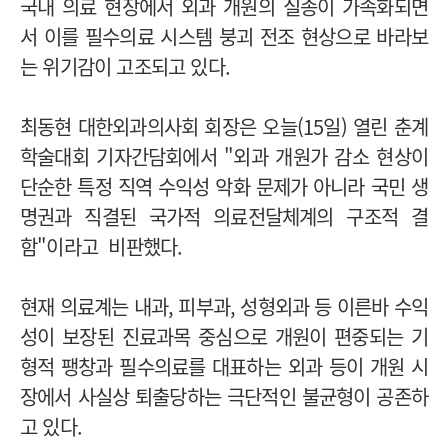
국내 의료 현장에서 외과 개원의 실종이 가속화되면
서 이를 필수의료 시스템 붕괴 전조 현상으로 바라보
는 위기감이 고조되고 있다.
최동현 대한외과의사회 회장은 오늘(15일) 열린 춘계
학술대회 기자간담회에서 "외과 개원가 감소 현상이
단순한 특정 직역 수익성 악화 문제가 아니라 국민 생
명권과 직결된 국가적 의료전달체계의 구조적 결
함"이라고 비판했다.
현재 의료계는 내과, 피부과, 성형외과 등 이른바 수익
성이 보장된 진료과목 중심으로 개원이 편중되는 기
형적 팽창과 필수의료를 대표하는 외과 등이 개원 시
장에서 사실상 퇴출당하는 극단적인 불균형이 공존하
고 있다.