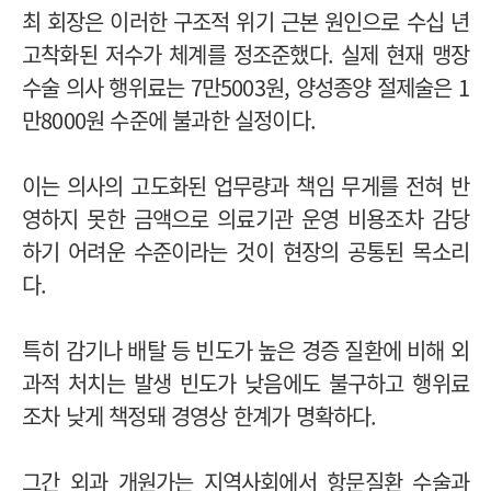
최 회장은 이러한 구조적 위기 근본 원인으로 수십 년
고착화된 저수가 체계를 정조준했다. 실제 현재 맹장
수술 의사 행위료는 7만5003원, 양성종양 절제술은 1
만8000원 수준에 불과한 실정이다.
이는 의사의 고도화된 업무량과 책임 무게를 전혀 반
영하지 못한 금액으로 의료기관 운영 비용조차 감당
하기 어려운 수준이라는 것이 현장의 공통된 목소리
다.
특히 감기나 배탈 등 빈도가 높은 경증 질환에 비해 외
과적 처치는 발생 빈도가 낮음에도 불구하고 행위료
조차 낮게 책정돼 경영상 한계가 명확하다.
그간 외과 개원가는 지역사회에서 항문질환 수술과