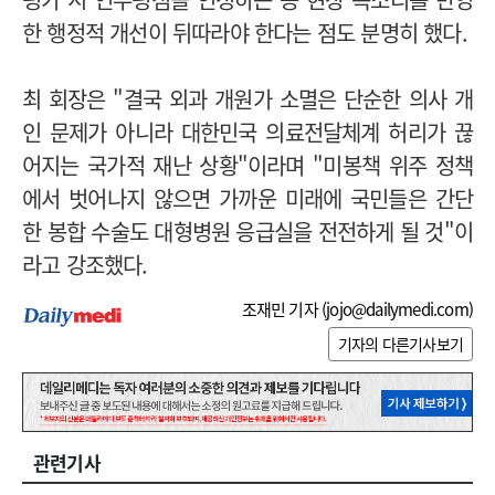
한 행정적 개선이 뒤따라야 한다는 점도 분명히 했다.
최 회장은 "결국 외과 개원가 소멸은 단순한 의사 개
인 문제가 아니라 대한민국 의료전달체계 허리가 끊
어지는 국가적 재난 상황"이라며 "미봉책 위주 정책
에서 벗어나지 않으면 가까운 미래에 국민들은 간단
한 봉합 수술도 대형병원 응급실을 전전하게 될 것"이
라고 강조했다.
조재민 기자 (
jojo@dailymedi.com
)
기자의 다른기사보기
관련기사