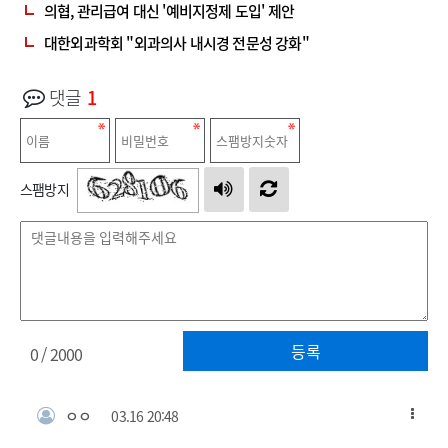
의협, 관리급여 대신 '예비지정제 도입' 제안
대한외과학회 "외과의사 내시경 전문성 강화"
댓글
1
스팸방지
등록
0
/ 2000
ㅇㅇ
03.16 20:48