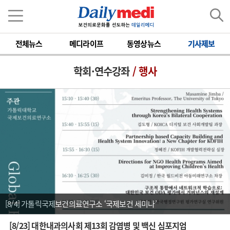
전체뉴스
메디라이프
동영상뉴스
기사제보
학회·연수강좌
/ 행사
[8/4] 가톨릭국제보건의료연구소 ‘국제보건 세미나’
[8/23] 대한내과의사회 제13회 감염병 및 백신 심포지엄