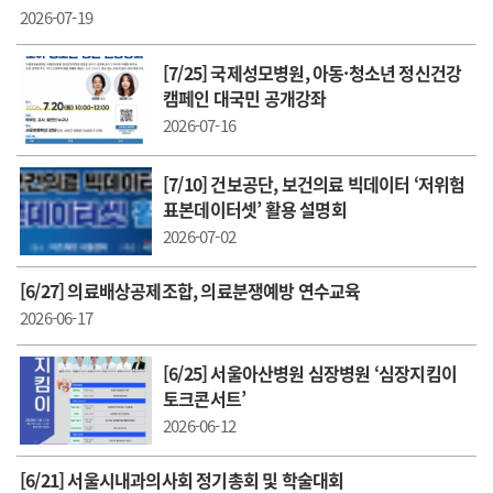
2026-07-19
[7/25] 국제성모병원, 아동·청소년 정신건강
캠페인 대국민 공개강좌
2026-07-16
[7/10] 건보공단, 보건의료 빅데이터 ‘저위험
표본데이터셋’ 활용 설명회
2026-07-02
[6/27] 의료배상공제조합, 의료분쟁예방 연수교육
2026-06-17
[6/25] 서울아산병원 심장병원 ‘심장지킴이
토크콘서트’
2026-06-12
[6/21] 서울시내과의사회 정기총회 및 학술대회