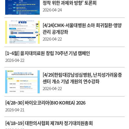
정착 위한 과제와 방향’ 토론회
2026-04-24
[4/24]CMK-서울대병원 소아 희귀질환·영양
관리 공개강좌
2026-04-22
[1~6월] 을지대의료원 창립 70주년 기념 캠페인
2026-04-22
[4/29]한림대강남성심병원, 난치성가려움증
센터 개소 기념 개원의 연수강좌
2026-04-22
[4/28~30] 바이오코리아(BIO KOREA) 2026
2026-04-21
[4/18~19] 대한의사협회 제78차 정기대의원총회