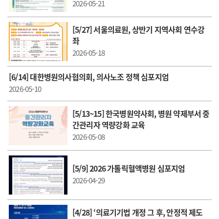
2026-05-21
[5/27] 서울의료원, 상반기 지역사회 연수강
좌
2026-05-18
[6/14] 대한병원의사협의회, 의사노조 정책 심포지엄
2026-05-10
[5/13~15] 한국병원약사회, 병원 약제부서 중
간관리자 역량강화 교육
2026-05-08
[5/9] 2026 가톨릭혈액병원 심포지엄
2026-04-29
[4/28] ‘의료기기법 개정 그 후, 안정적 제도