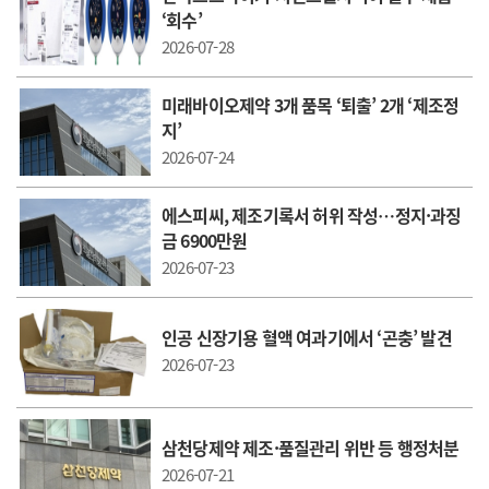
‘회수’
2026-07-28
미래바이오제약 3개 품목 ‘퇴출’ 2개 ‘제조정
지’
2026-07-24
에스피씨, 제조기록서 허위 작성…정지·과징
금 6900만원
2026-07-23
인공 신장기용 혈액 여과기에서 ‘곤충’ 발견
2026-07-23
삼천당제약 제조·품질관리 위반 등 행정처분
2026-07-21