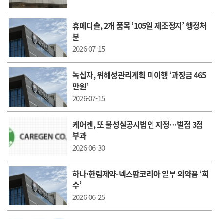
휴메디솔, 2개 품목 ‘105일 제조정지’ 행정처
분
2026-07-15
녹십자, 위해성관리계획 미이행 ‘과징금 465
만원’
2026-07-15
케어젠, 또 불성실공시법인 지정…벌점 3점
부과
2026-06-30
하나·한림제약-넥스팜코리아 일부 의약품 ‘회
수’
2026-06-25