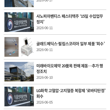
2026-06-17
사노피아벤티스 패스터텍주 ‘15일 수입업무
정지’
2026-06-11
글래드메딕스·필립스코리아 일부 제품 ‘회수’
2026-06-11
미래바이오제약 20품목 판매 제동…추가 행
정조치
2026-06-10
LG화학 고혈압·고지혈증 복합제 ‘로바티탄정’
회수
2026-06-05