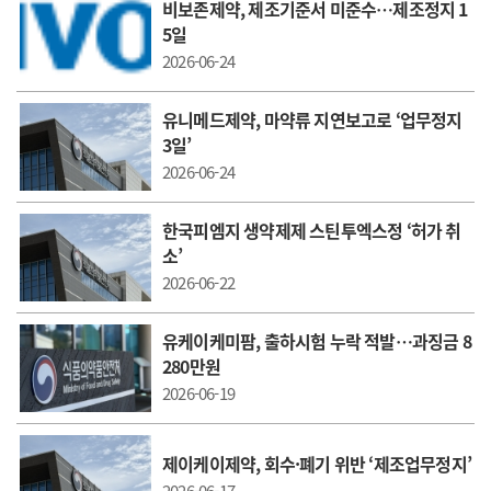
비보존제약, 제조기준서 미준수…제조정지 1
5일
2026-06-24
유니메드제약, 마약류 지연보고로 ‘업무정지
3일’
2026-06-24
한국피엠지 생약제제 스틴투엑스정 ‘허가 취
소’
2026-06-22
유케이케미팜, 출하시험 누락 적발…과징금 8
280만원
2026-06-19
제이케이제약, 회수·폐기 위반 ‘제조업무정지’