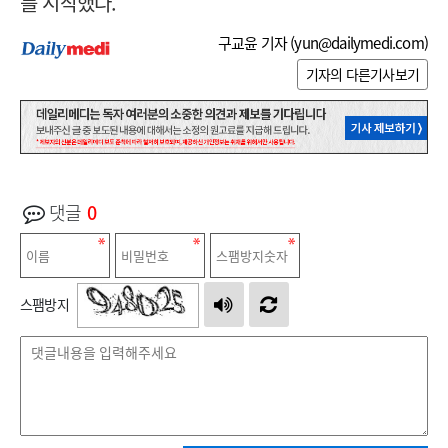
를 시작했다.
구교윤 기자 (
yun@dailymedi.com
)
기자의 다른기사보기
댓글
0
스팸방지