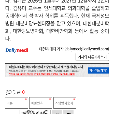
다. 임기는 2026년 1월부터 2027년 12월까지 2년이
다.
김유미 교수는 연세대학교 의과대학을 졸업하고
동대학에서 석·박사 학위를 취득했다. 현재 국제성모
병원 내분비당뇨센터장을 맡고 있으며, 대한내분비학
회, 대한당뇨병학회, 대한비만학회 등에서 활동 중이
다.
데일리메디 기자 (
dailymedi@dailymedi.com
)
기자의 다른기사보기
댓글
0