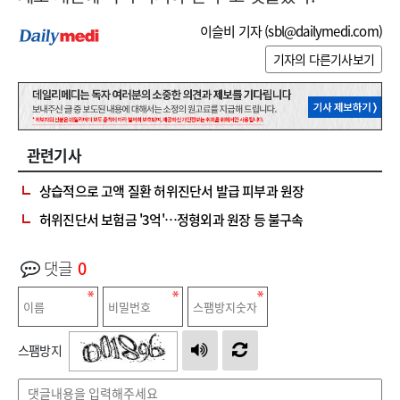
이슬비 기자 (
sbl@dailymedi.com
)
기자의 다른기사보기
관련기사
상습적으로 고액 질환 허위진단서 발급 피부과 원장
허위진단서 보험금 '3억'…정형외과 원장 등 불구속
댓글
0
스팸방지