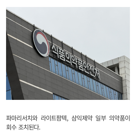
파마리서치와 라이트팜텍, 삼익제약 일부 의약품이
회수 조치된다.