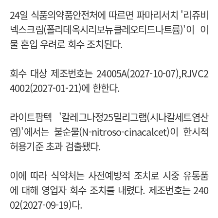
24일 식품의약품안전처에 따르면 파마리서치 '리쥬비
넥스크림(폴리데옥시리보뉴클레오티드나트륨)'이 이
물 혼입 우려로 회수 조치된다.
회수 대상 제조번호는 24005A(2027-10-07),RJVC2
4002(2027-01-21)에 한한다.
라이트팜텍 '칼레그나정25밀리그램(시나칼세트염산
염)'에서는 불순물(N-nitroso-cinacalcet)이 한시적
허용기준 초과 검출됐다.
이에 따라 식약처는 사전예방적 조치로 시중 유통품
에 대해 영업자 회수 조치를 내렸다. 제조번호는 240
02(2027-09-19)다.