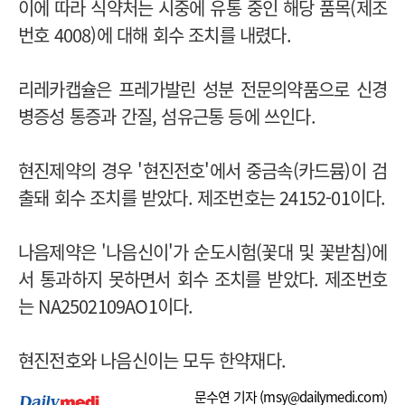
이에 따라 식약처는 시중에 유통 중인 해당 품목(제조
번호 4008)에 대해 회수 조치를 내렸다.
리레카캡슐은 프레가발린 성분 전문의약품으로 신경
병증성 통증과 간질, 섬유근통 등에 쓰인다.
현진제약의 경우 '현진전호'에서 중금속(카드뮴)이 검
출돼 회수 조치를 받았다. 제조번호는 24152-01이다.
나음제약은 '나음신이'가 순도시험(꽃대 및 꽃받침)에
서 통과하지 못하면서 회수 조치를 받았다. 제조번호
는 NA2502109AO1이다.
현진전호와 나음신이는 모두 한약재다.
문수연 기자 (
msy@dailymedi.com
)