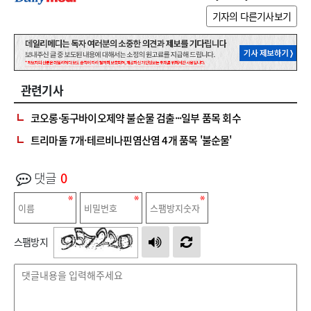
기자의 다른기사보기
관련기사
코오롱·동구바이오제약 불순물 검출···일부 품목 회수
트리마돌 7개·테르비나핀염산염 4개 품목 '불순물'
댓글
0
스팸방지