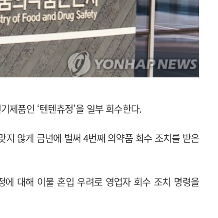
인기제품인 ‘텐텐츄정’을 일부 회수한다.
맞지 않게 금년에 벌써 4번째 의약품 회수 조치를 받은
에 대해 이물 혼입 우려로 영업자 회수 조치 명령을