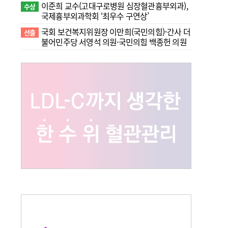
이준희 교수(고대구로병원 심장혈관흉부외과),
수상
국제흉부외과학회 ‘최우수 구연상’
국회 보건복지위원장 이만희(국민의힘)-간사 더
선출
불어민주당 서영석 의원·국민의힘 백종헌 의원