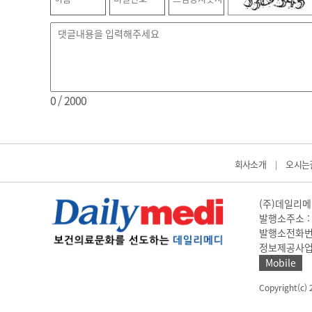
0
/ 2000
회사소개
오시는
|
(주)데일리메디
발행소주소 : 
발행소전화번호 
정보제공사업 신고
Mobile
Copyright(c