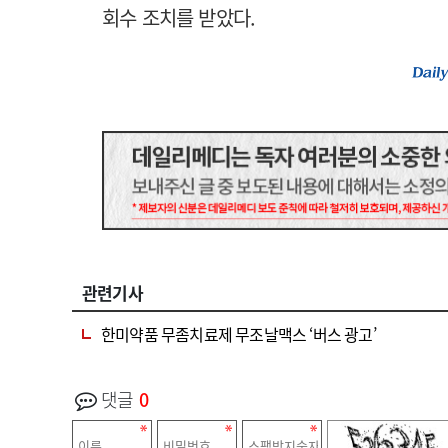
회수 조치를 받았다.
관련기사
한미약품 무좀치료제 무조날맥스 ‘버스 광고’
댓글
0