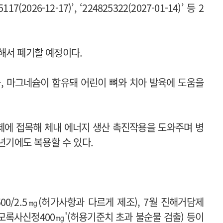
026-12-17)’, ‘224825322(2027-01-14)’ 등 2
해서 폐기할 예정이다.
, 칼슘, 마그네슘이 함유돼 어린이 뼈와 치아 발육에 도움을
제에 접목해 체내 에너지 생산 촉진작용을 도와주며 병
노년기에도 복용할 수 있다.
0/2.5㎎(허가사항과 다르게 제조), 7월 진해거담제
’모록사신정400㎎'(허용기준치 초과 불순물 검출) 등이