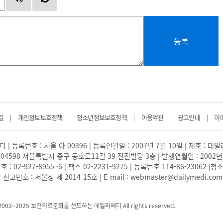
등록
길
개인정보보호정책
청소년정보보호정책
이용약관
광고안내
이
|
|
|
|
|
 | 등록번호 : 서울 아 00396 | 등록연월일 : 2007년 7월 10일 | 제호 : 데
04598 서울특별시 중구 동호로11길 39 전진빌딩 3층 | 발행연월일 : 2002년
: 02-927-8955~6 | 팩스 02-2231-9275 | 등록번호 114-86-23062
번호 : 서울청 제 2014-15호 | E-mail : webmaster@dailymedi.com
) 2002~2025 보건의료문화를 선도하는 데일리메디 All rights reserved.