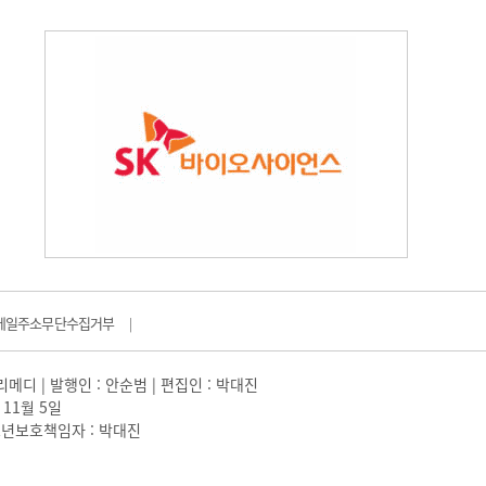
메일주소무단수집거부
|
일리메디 | 발행인 : 안순범 | 편집인 : 박대진
 11월 5일
 |청소년보호책임자 : 박대진