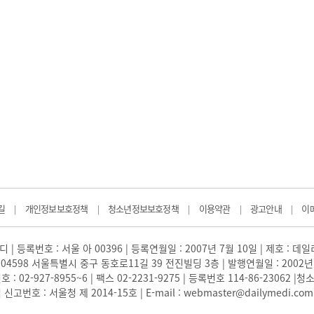
길
개인정보보호정책
청소년정보보호정책
이용약관
광고안내
이
|
|
|
|
|
 | 등록번호 : 서울 아 00396 | 등록연월일 : 2007년 7월 10일 | 제호 : 데
04598 서울특별시 중구 동호로11길 39 전진빌딩 3층 | 발행연월일 : 2002년
: 02-927-8955~6 | 팩스 02-2231-9275 | 등록번호 114-86-23062
번호 : 서울청 제 2014-15호 | E-mail : webmaster@dailymedi.com