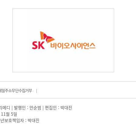
메일주소무단수집거부
|
일리메디 | 발행인 : 안순범 | 편집인 : 박대진
 11월 5일
 |청소년보호책임자 : 박대진