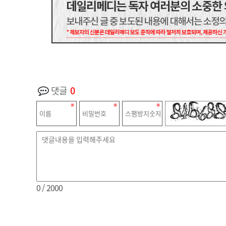
댓글
0
0
/ 2000