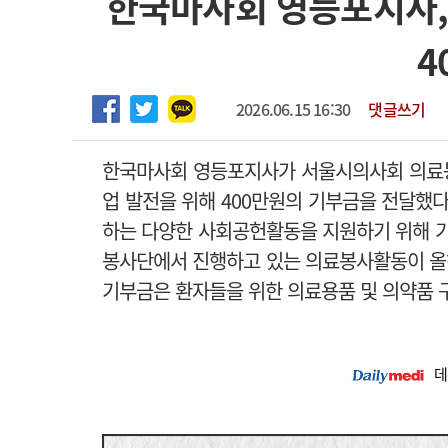
한국마사회 영등포지사
임상전담교원 및 전임의 초빙
고객센터
회사소개
법적고지
4
[해운대] 2026년 하반기 인턴 모집
2026.06.15 16:30
댓글쓰기
한국마사회 영등포지사가 서울시의사회 의료봉
업 발전을 위해 400만원의 기부금을 전달했다
하는 다양한 사회공헌활동을 지원하기 위해 
봉사단에서 진행하고 있는 의료봉사활동이 올
기부금은 환자들을 위한 의료용품 및 의약품 
데