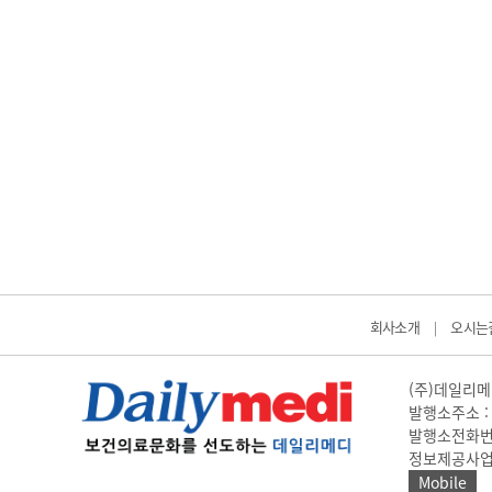
회사소개
오시는
|
(주)데일리메디
발행소주소 : 
발행소전화번호 
정보제공사업 신고
Mobile