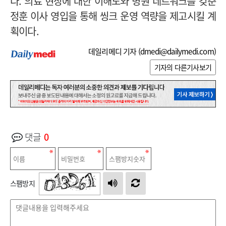
다. 의료 현장에 대한 이해도와 병원 네트워크를 갖춘
정훈 이사 영입을 통해 씽크 운영 역량을 제고시킬 계
획이다.
데일리메디 기자 (
dmedi@dailymedi.com
)
기자의 다른기사보기
댓글
0
스팸방지