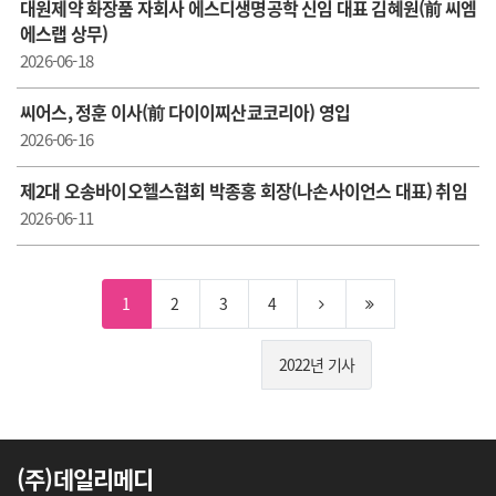
대원제약 화장품 자회사 에스디생명공학 신임 대표 김혜원(前 씨엠
에스랩 상무)
2026-06-18
씨어스, 정훈 이사(前 다이이찌산쿄코리아) 영입
2026-06-16
제2대 오송바이오헬스협회 박종홍 회장(나손사이언스 대표) 취임
2026-06-11
1
2
3
4
2022년 기사
(주)데일리메디