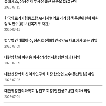
클래시스, 삼성전자 부사장 출신 윤준오 CEO 선임
2026-07-15
한국의료기기협동조합 AI∙디지털의료기기 정책 특별위원회 위원
장 박민수(前 보건복지부 차관)
2026-07-11
법무법인 대륙아주, 정준호 전(前) 안국약품 대표이사 고문 영입
2026-07-09
대한암학회 이우용 이사장(삼성서울병원 외과) 취임
2026-07-09
대한신장학회 신이식연구회 회장 한승엽 교수(동산병원) 취임
2026-07-03
대한위장관외과학회 김진조 회장(인천성모병원 외과) 취임
2026-07-01