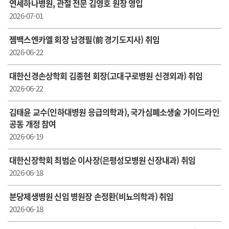
연세하나병원, 관절 전문 김영호 원장 영입
2026-07-01
젬백스엔카엘 회장 남경필(前 경기도지사) 취임
2026-06-22
대한신경손상학회 김종현 회장(고대구로병원 신경외과) 취임
2026-06-22
김태윤 교수(인하대병원 응급의학과), 국가심폐소생술 가이드라인
공동 개정 참여
2026-06-19
대한신장학회 최범순 이사장(은평성모병원 신장내과) 취임
2026-06-18
분당제생병원 신임 병원장 손정환(비뇨의학과) 취임
2026-06-18