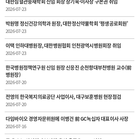
대한심혈관중재학회 신임 회장 장기육·이사장 구본권 취임
2026-07-23
박원명 정신건강의학과 원장, 대한정신약물학회 ‘평생공로회원’
2026-07-23
이택 인하대병원장, 대한병원협회 인천광역시병원회장 취임
2026-07-23
한국병원정책연구원 신임 원장 신응진 순천향대부천병원 교수(前
병원장)
2026-07-20
전영의 한국복지의료공단 사업이사, 대구보훈병원 현장점검
2026-07-20
다임바이오 경영자문위원에 이병건 前 GC녹십자 대표이사 사장
2026-07-16