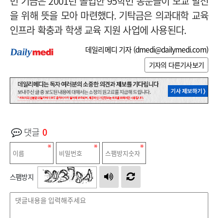
번 기금은
2001
년 졸업한
95
학번 동문들이 모교 발전
을 위해 뜻을 모아 마련했다
.
기탁금은 의과대학 교육
인프라 확충과 학생 교육 지원 사업에 사용된다
.
데일리메디 기자 (
dmedi@dailymedi.com
)
기자의 다른기사보기
댓글
0
스팸방지