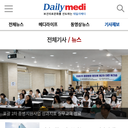
전체뉴스
메디라이프
동영상뉴스
기사제보
전체기사
/ 뉴스
포괄 2차 종병지원사업 성과지표 실무교육 성료