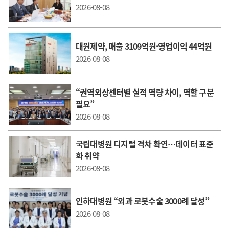
2026-08-08
대원제약, 매출 3109억원·영업이익 44억원
2026-08-08
“권역외상센터별 실적 역량 차이, 역할 구분
필요”
2026-08-08
국립대병원 디지털 격차 확연…데이터 표준
화 취약
2026-08-08
인하대병원 “외과 로봇수술 3000례 달성”
2026-08-08