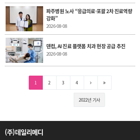
파주병원 노사 “응급의료·포괄 2차 진료역량
강화”
2026-08-08
덴컴, AI 진료 플랫폼 치과 현장 공급 추진
2026-08-08
1
2
3
4
2022년 기사
(주)데일리메디