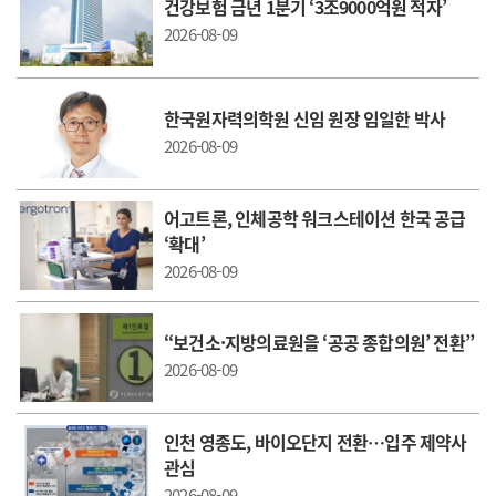
건강보험 금년 1분기 ‘3조9000억원 적자’
2026-08-09
한국원자력의학원 신임 원장 임일한 박사
2026-08-09
어고트론, 인체공학 워크스테이션 한국 공급
‘확대’
2026-08-09
“보건소·지방의료원을 ‘공공 종합의원’ 전환”
2026-08-09
인천 영종도, 바이오단지 전환…입주 제약사
관심
2026-08-09