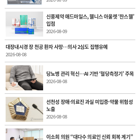
신풍제약 애드마일스, 웰니스 아울렛 ‘찬스웰’
입점
2026-08-09
대장내시경 장 천공 환자 사망…의사 2심도 집행유예
2026-08-08
당뇨병 관리 혁신…AI 기반 ‘혈당측정기’ 주목
2026-08-08
선천성 장애·의료진 과실 미입증·약물 위험성
노출
2026-08-08
이소희 의원 “대다수 의료인 신뢰 회복 계기”