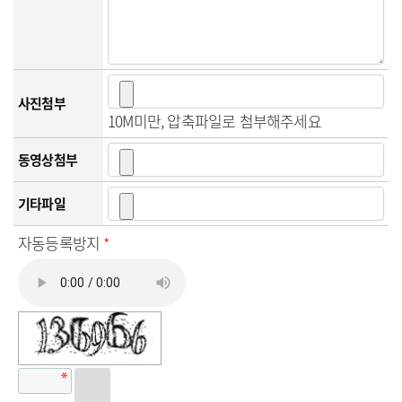
사진첨부
10M미만, 압축파일로 첨부해주세요
동영상첨부
기타파일
자동등록방지
*