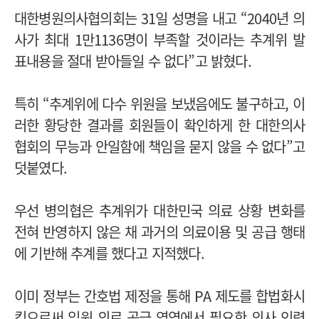
대한병원의사협의회는 31일 성명을 내고 “2040년 의
사가 최대 1만1136명이 부족할 것이라는 추계위 발
표내용을 절대 받아들일 수 없다”고 밝혔다.
특히 “추계위에 다수 위원을 보냈음에도 불구하고, 이
러한 황당한 결과를 회원들이 확인하게 한 대한의사
협회의 무능과 안일함에 책임을 묻지 않을 수 없다”고
덧붙였다.
우선 병의협은 추계위가 대한민국 의료 상황 변화를
전혀 반영하지 않은 채 과거의 의료이용 및 공급 행태
에 기반해 추계를 했다고 지적했다.
이미 정부는 간호법 제정을 통해 PA 제도를 합법화시
킴으로써 입원 의료 공급 영역에서 필요한 의사 인력