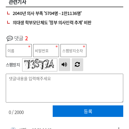
관련기사
2040년 의사 부족 '5704명∼1만1136명'
의대생 학부모단체도 '정부 의사인력 추계' 비판
댓글
2
스팸방지
등록
0
/ 2000