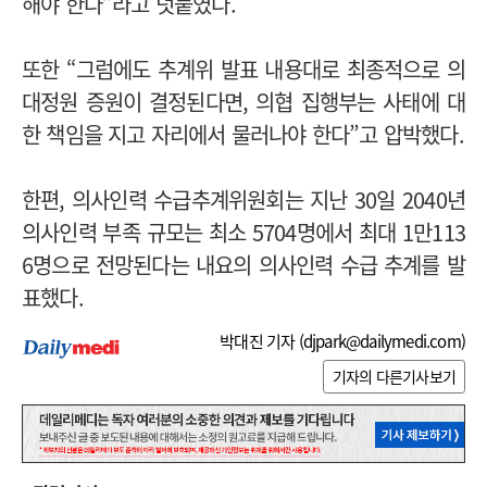
해야 한다”라고 덧붙였다.
또한 “그럼에도 추계위 발표 내용대로 최종적으로 의
대정원 증원이 결정된다면, 의협 집행부는 사태에 대
한 책임을 지고 자리에서 물러나야 한다”고 압박했다.
한편, 의사인력 수급추계위원회는 지난 30일 2040년
의사인력 부족 규모는 최소 5704명에서 최대 1만113
6명으로 전망된다는 내요의 의사인력 수급 추계를 발
표했다.
박대진 기자 (
djpark@dailymedi.com
)
기자의 다른기사보기