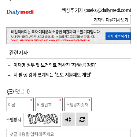
백성주 기자 (
paeksj@dailymedi.com
)
기자의 다른기사보기
관련기사
이재명 정부 첫 보건의료 청사진 '지·필·공 강화'
지·필·공 강화 연계되는 '건보 지불제도 개편'
댓글
0
스팸방지