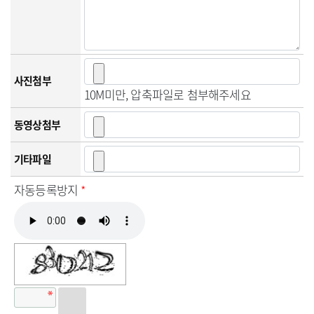
사진첨부
10M미만, 압축파일로 첨부해주세요
동영상첨부
기타파일
자동등록방지
*