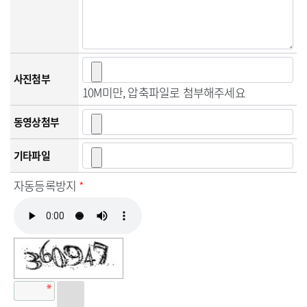
사진첨부
10M미만, 압축파일로 첨부해주세요
동영상첨부
기타파일
자동등록방지
*