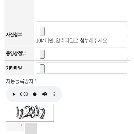
사진첨부
10M미만, 압축파일로 첨부해주세요
동영상첨부
기타파일
자동등록방지
*