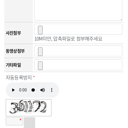
사진첨부
10M미만, 압축파일로 첨부해주세요
동영상첨부
기타파일
자동등록방지
*