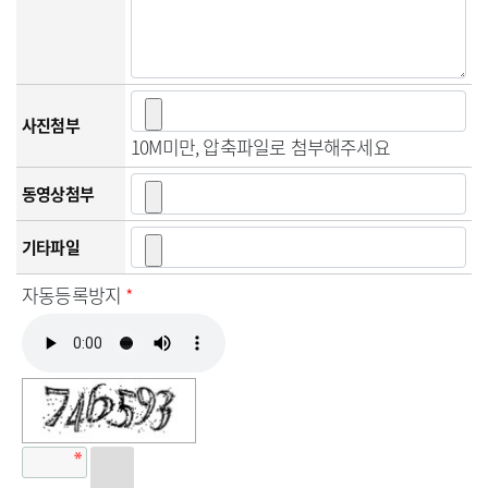
사진첨부
10M미만, 압축파일로 첨부해주세요
동영상첨부
기타파일
자동등록방지
*