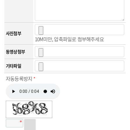
사진첨부
10M미만, 압축파일로 첨부해주세요
동영상첨부
기타파일
자동등록방지
*