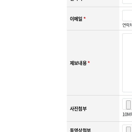
이메일
*
연락처
제보내용
*
사진첨부
10
동영상첨부