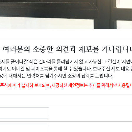
광고안내
 여러분의 소중한 의견과 제보를 기다립니
 문제를 풀어나갈 작은 실마리를 흘려넘기지 않고 가능한 그 결실이 지면
외에도 이메일 및 페이스북을 통해 할 수 있습니다. 보내주신 제보 내용
내용에 대해서는 연락처를 남겨주시면 소정의 답례를 드립니다.
 준칙에 따라 철저히 보호되며, 제공하신 개인정보는 취재를 위해서만 사용됩