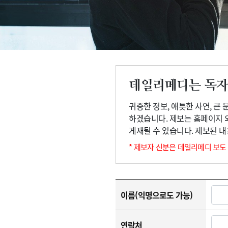
고객센터
회사소개
법적고지
데일리메디는 독자
귀중한 정보, 애틋한 사연, 큰
하겠습니다. 제보는 홈페이지 
게재될 수 있습니다. 제보된 
* 제보자 신분은 데일리메디 보도
이름(익명으로도 가능)
연락처