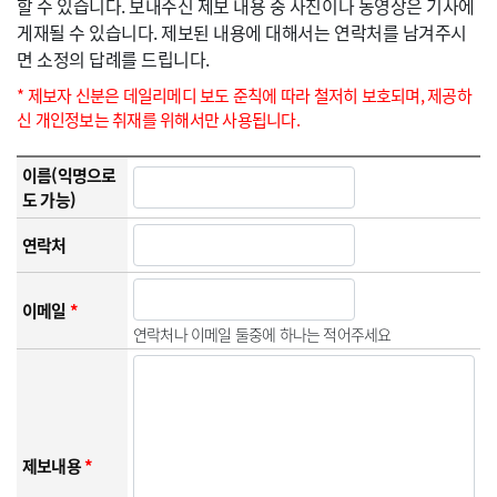
할 수 있습니다. 보내주신 제보 내용 중 사진이나 동영상은 기사에
게재될 수 있습니다. 제보된 내용에 대해서는 연락처를 남겨주시
면 소정의 답례를 드립니다.
* 제보자 신분은 데일리메디 보도 준칙에 따라 철저히 보호되며, 제공하
신 개인정보는 취재를 위해서만 사용됩니다.
이름(익명으로
도 가능)
연락처
이메일
*
연락처나 이메일 둘중에 하나는 적어주세요
제보내용
*