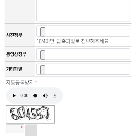
사진첨부
10M미만, 압축파일로 첨부해주세요
동영상첨부
기타파일
자동등록방지
*