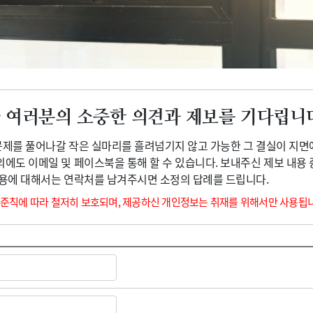
광고안내
 여러분의 소중한 의견과 제보를 기다립니
 문제를 풀어나갈 작은 실마리를 흘려넘기지 않고 가능한 그 결실이 지면
외에도 이메일 및 페이스북을 통해 할 수 있습니다. 보내주신 제보 내용
내용에 대해서는 연락처를 남겨주시면 소정의 답례를 드립니다.
 준칙에 따라 철저히 보호되며, 제공하신 개인정보는 취재를 위해서만 사용됩