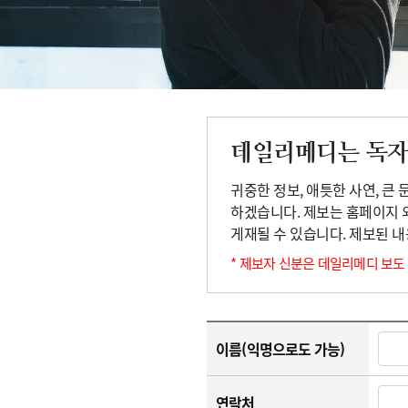
고객센터
회사소개
법적고지
데일리메디는 독자
귀중한 정보, 애틋한 사연, 큰
하겠습니다. 제보는 홈페이지 
게재될 수 있습니다. 제보된 
* 제보자 신분은 데일리메디 보도
이름(익명으로도 가능)
연락처