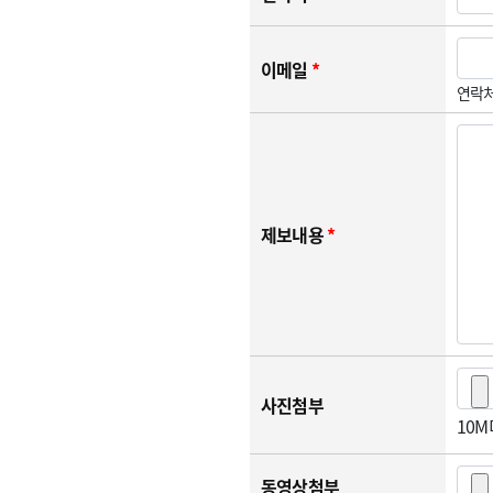
이메일
*
연락처
제보내용
*
사진첨부
10
동영상첨부