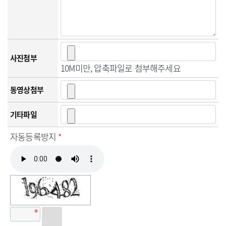
사진첨부
10M미만, 압축파일로 첨부해주세요
동영상첨부
기타파일
자동등록방지
*