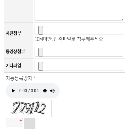
사진첨부
10M미만, 압축파일로 첨부해주세요
동영상첨부
기타파일
자동등록방지
*