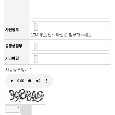
사진첨부
10M미만, 압축파일로 첨부해주세요
동영상첨부
기타파일
자동등록방지
*